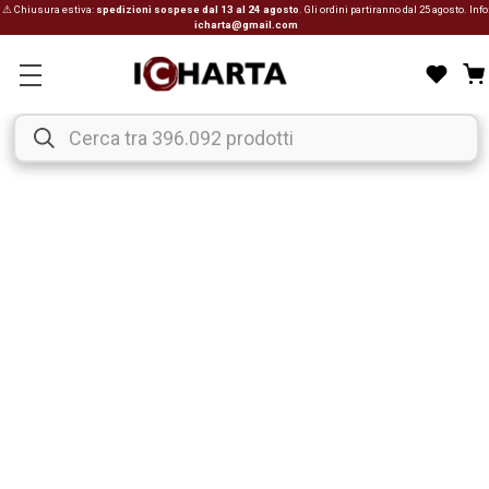
⚠ Chiusura estiva:
spedizioni sospese dal 13 al 24 agosto
. Gli ordini partiranno dal 25 agosto. Info
icharta@gmail.com