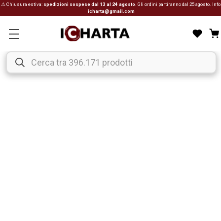
⚠ Chiusura estiva:
spedizioni sospese dal 13 al 24 agosto
. Gli ordini partiranno dal 25 agosto. Info
icharta@gmail.com