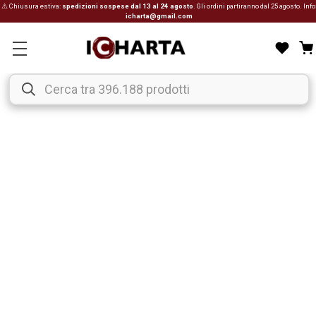
⚠ Chiusura estiva:
spedizioni sospese dal 13 al 24 agosto
. Gli ordini partiranno dal 25 agosto. Info
icharta@gmail.com