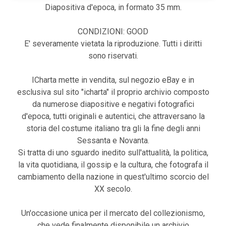
Diapositiva d'epoca, in formato 35 mm.
CONDIZIONI: GOOD
E' severamente vietata la riproduzione. Tutti i diritti
sono riservati.
ICharta mette in vendita, sul negozio eBay e in
esclusiva sul sito "icharta" il proprio archivio composto
da numerose diapositive e negativi fotografici
d'epoca, tutti originali e autentici, che attraversano la
storia del costume italiano tra gli la fine degli anni
Sessanta e Novanta.
Si tratta di uno sguardo inedito sull'attualità, la politica,
la vita quotidiana, il gossip e la cultura, che fotografa il
cambiamento della nazione in quest'ultimo scorcio del
XX secolo.
Un'occasione unica per il mercato del collezionismo,
che vede finalmente disponibile un archivio