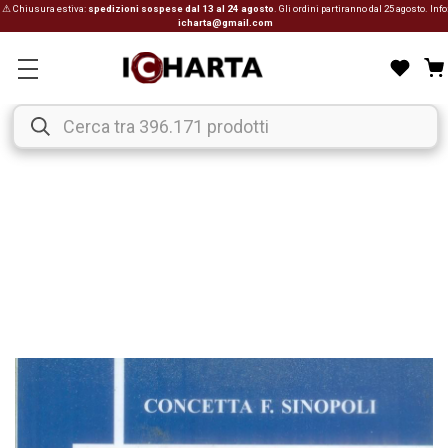
⚠ Chiusura estiva:
spedizioni sospese dal 13 al 24 agosto
. Gli ordini partiranno dal 25 agosto. Info
icharta@gmail.com