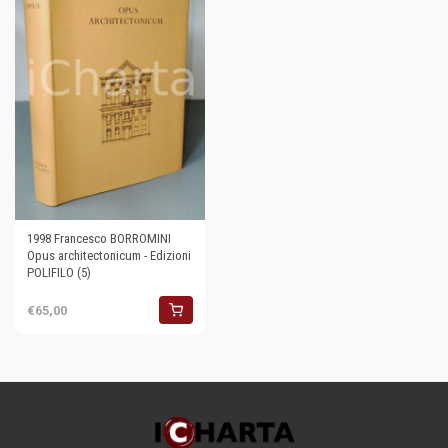
1998 Francesco BORROMINI
Opus architectonicum - Edizioni
POLIFILO (5)
€65,00