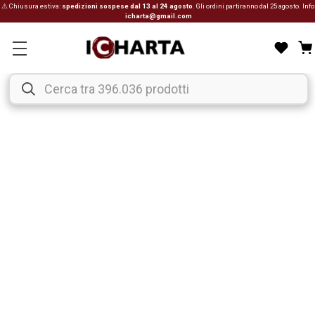
⚠ Chiusura estiva:
spedizioni sospese dal 13 al 24 agosto
. Gli ordini partiranno dal 25 agosto. Info
icharta@gmail.com