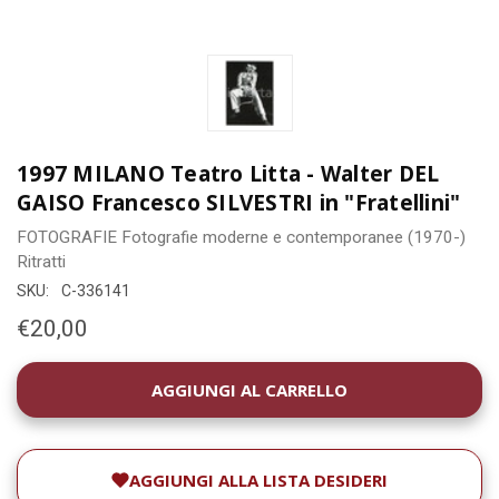
1997 MILANO Teatro Litta - Walter DEL
GAISO Francesco SILVESTRI in "Fratellini"
FOTOGRAFIE
Fotografie moderne e contemporanee (1970-)
Ritratti
SKU:
C-336141
€20,00
DISPONIBILITÀ
ATTUALE:
AGGIUNGI ALLA LISTA DESIDERI