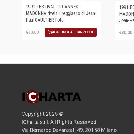
1991 FESTIVAL DI CANNES -
1991 F
MADONNA rivela il reggiseno di Jean-
MADONNA
Paul GAULTIER Foto
Jean-Pa
€30,00
AGGIUNGI AL CARRELLO
€30,00
Copyright 2025 ©
ICharta s.r.l. All Rights Reserved
Via Bernardo Davanzati 49, 20158 Milano