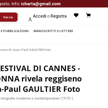
agosto. Info:
icharta@gmail.com
Accedi
o
Registra
Cerca
I E PUBBLICAZIONI
MANOSCRITTI E LETTERE
seno di Jean-Paul GAULTIER Foto
FESTIVAL DI CANNES -
NA rivela reggiseno
n-Paul GAULTIER Foto
Fotografie moderne e contemporanee (1970-)