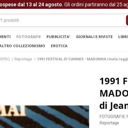
ospese dal 13 al 24 agosto
. Gli ordini partiranno dal 25 
MENTI
FOTOGRAFIE
PUBBLICITA'
GIORNALI E RIVISTE
LIBR
ALTRO COLLEZIONISMO
EROTICA
1970-)
Reportage
1991 FESTIVAL DI CANNES - MADONNA rivela reggi
1991 
MADON
di Jea
FOTOGRAFIE
Reportage