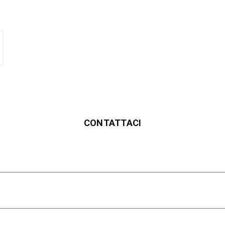
CONTATTACI