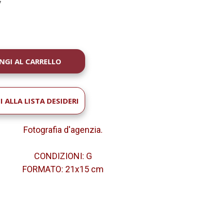
7
À
 ALLA LISTA DESIDERI
Fotografia d'agenzia.
CONDIZIONI: G
FORMATO:
21x15
cm