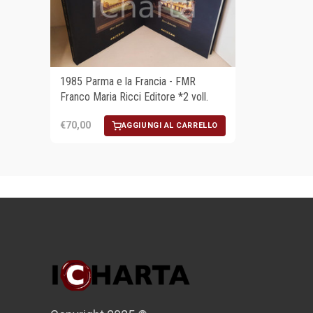
1985 Parma e la Francia - FMR
Franco Maria Ricci Editore *2 voll.
€70,00
AGGIUNGI AL CARRELLO