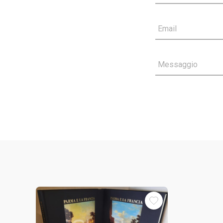
Email
Messaggio