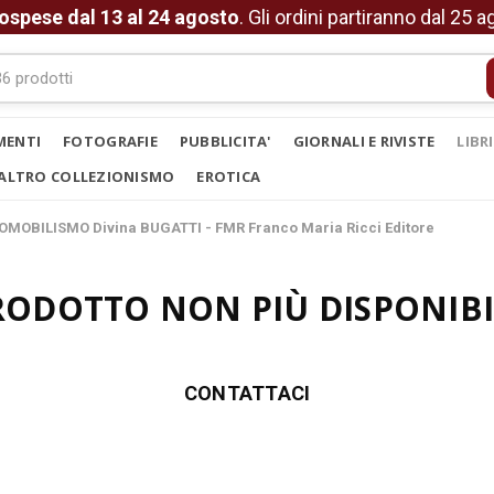
ospese dal 13 al 24 agosto
. Gli ordini partiranno dal 25 
MENTI
FOTOGRAFIE
PUBBLICITA'
GIORNALI E RIVISTE
LIBR
ALTRO COLLEZIONISMO
EROTICA
OMOBILISMO Divina BUGATTI - FMR Franco Maria Ricci Editore
RODOTTO NON PIÙ DISPONIBI
CONTATTACI