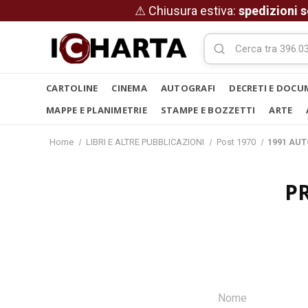
⚠ Chiusura estiva:
spedizioni s
CARTOLINE
CINEMA
AUTOGRAFI
DECRETI E DOCU
MAPPE E PLANIMETRIE
STAMPE E BOZZETTI
ARTE
Home
LIBRI E ALTRE PUBBLICAZIONI
Post 1970
1991 AUT
P
Nome