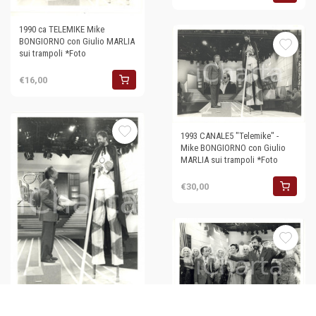
1990 ca TELEMIKE Mike
BONGIORNO con Giulio MARLIA
sui trampoli *Foto
€16,00
1993 CANALE5 "Telemike" -
Mike BONGIORNO con Giulio
MARLIA sui trampoli *Foto
€30,00
1993 CANALE5 "Telemike" Mike