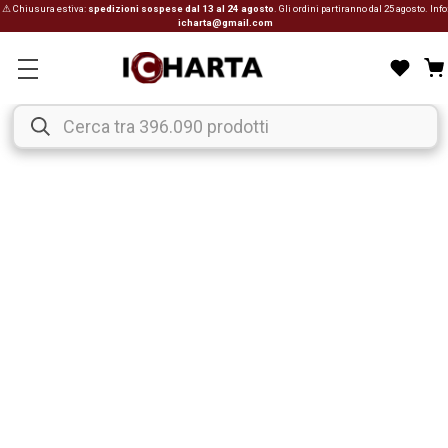
⚠ Chiusura estiva:
spedizioni sospese dal 13 al 24 agosto
. Gli ordini partiranno dal 25 agosto. Info
icharta@gmail.com