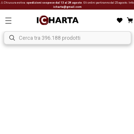
⚠ Chiusura estiva:
spedizioni sospese dal 13 al 24 agosto
. Gli ordini partiranno dal 25 agosto. Info
icharta@gmail.com