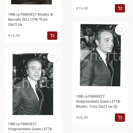
€16,00
1990 ca FININVEST Ritratto di
Marcello DELL'UTRI *Foto
20x25 cm
€16,00
1990 ca FININVEST
Vicepresidente Gianni LETTA -
Ritratto - Foto 20x25 cm (6)
€20,00
1990 ca FININVEST
Vicepresidente Gianni LETTA -