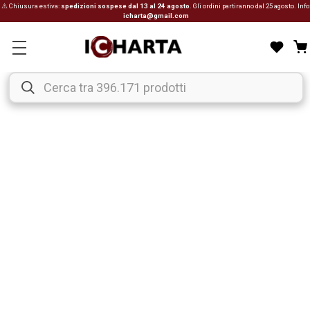
⚠ Chiusura estiva:
spedizioni sospese dal 13 al 24 agosto
. Gli ordini partiranno dal 25 agosto. Info
icharta@gmail.com