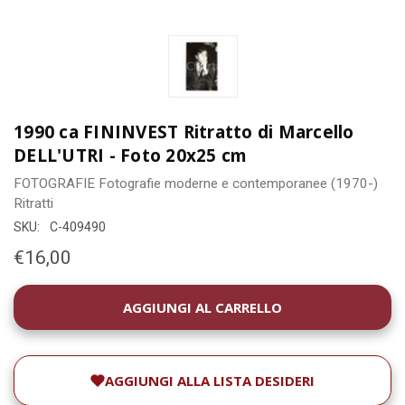
1990 ca FININVEST Ritratto di Marcello
DELL'UTRI - Foto 20x25 cm
FOTOGRAFIE
Fotografie moderne e contemporanee (1970-)
Ritratti
SKU:
C-409490
€16,00
DISPONIBILITÀ
ATTUALE:
AGGIUNGI ALLA LISTA DESIDERI