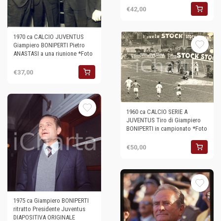
€42,00
1970 ca CALCIO JUVENTUS
Giampiero BONIPERTI Pietro
ANASTASI a una riunione *Foto
€37,00
1960 ca CALCIO SERIE A
JUVENTUS Tiro di Giampiero
BONIPERTI in campionato *Foto
€50,00
1975 ca Giampiero BONIPERTI
ritratto Presidente Juventus
DIAPOSITIVA ORIGINALE