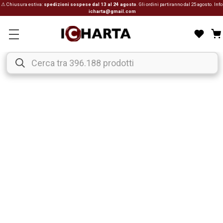
⚠ Chiusura estiva:
spedizioni sospese dal 13 al 24 agosto
. Gli ordini partiranno dal 25 agosto. Info
icharta@gmail.com