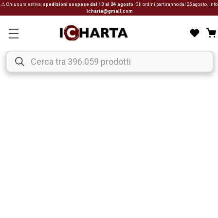
⚠ Chiusura estiva:
spedizioni sospese dal 13 al 24 agosto
. Gli ordini partiranno dal 25 agosto. Info
icharta@gmail.com