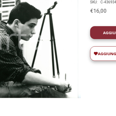
SKU:
C-43693
€16,00
DISPONIBILIT
ATTUALE:
AGGIUNGI