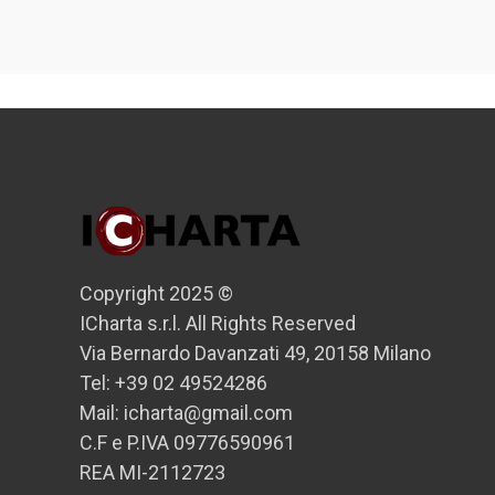
Copyright 2025 ©
ICharta s.r.l. All Rights Reserved
Via Bernardo Davanzati 49, 20158 Milano
Tel: +39 02 49524286
Mail: icharta@gmail.com
C.F e P.IVA 09776590961
REA MI-2112723