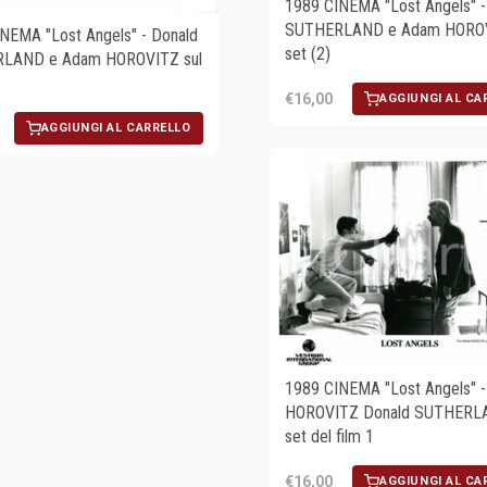
1989 CINEMA "Lost Angels" -
SUTHERLAND e Adam HOROV
NEMA "Lost Angels" - Donald
set (2)
LAND e Adam HOROVITZ sul
€16,00
AGGIUNGI AL CA
AGGIUNGI AL CARRELLO
1989 CINEMA "Lost Angels" 
HOROVITZ Donald SUTHERLA
set del film 1
€16,00
AGGIUNGI AL CA