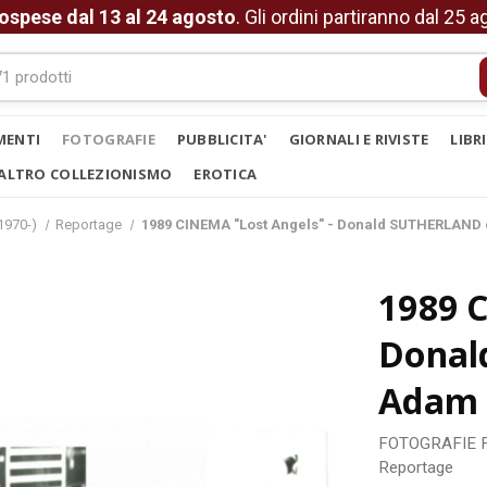
ospese dal 13 al 24 agosto
. Gli ordini partiranno dal 25 
MENTI
FOTOGRAFIE
PUBBLICITA'
GIORNALI E RIVISTE
LIBR
ALTRO COLLEZIONISMO
EROTICA
1970-)
Reportage
1989 CINEMA "Lost Angels" - Donald SUTHERLAND 
1989 C
Donal
Adam 
FOTOGRAFIE
Reportage