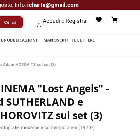
agosto. Info:
icharta@gmail.com
Accedi
o
Registra
Cerca
I E PUBBLICAZIONI
MANOSCRITTI E LETTERE
e Adam HOROVITZ sul set (3)
INEMA "Lost Angels" -
d SUTHERLAND e
HOROVITZ sul set (3)
Fotografie moderne e contemporanee (1970-)