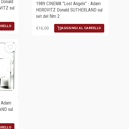
 Donald
1989 CINEMA "Lost Angels" - Adam
ITZ sul
HOROVITZ Donald SUTHERLAND sul
set del film 2
RRELLO
€16,00
AGGIUNGI AL CARRELLO
- Adam
ND sul
RRELLO