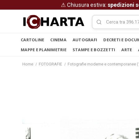
⚠ Chiusura estiva:
spedizioni s
CARTOLINE
CINEMA
AUTOGRAFI
DECRETI E DOCU
MAPPE E PLANIMETRIE
STAMPE E BOZZETTI
ARTE
Home
FOTOGRAFIE
Fotografie moderne e contemporanee (