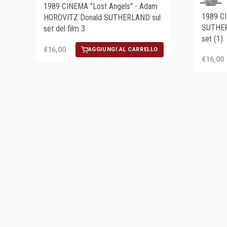
1989 CINEMA "Lost Angels" - Adam
1989 CI
HOROVITZ Donald SUTHERLAND sul
SUTHER
set del film 3
set (1)
€16,00
AGGIUNGI AL CARRELLO
€16,00