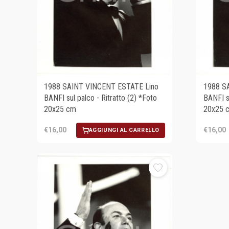
1988 SAINT VINCENT ESTATE Lino
1988 S
BANFI sul palco - Ritratto (2) *Foto
BANFI s
20x25 cm
20x25 
€16,00
€16,00
AGGIUNGI AL CARRELLO