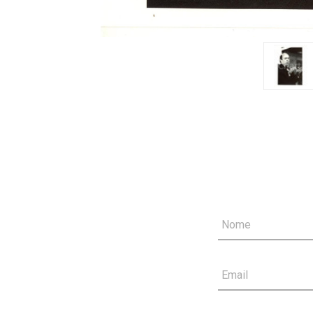
Nome
Email