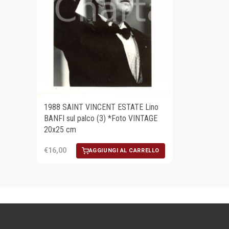
1988 SAINT VINCENT ESTATE Lino
BANFI sul palco (3) *Foto VINTAGE
20x25 cm
€16,00
AGGIUNGI AL CARRELLO