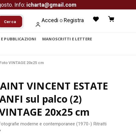
agosto. Info:
icharta@gmail.com
Accedi
o
Registra
Cerca
I E PUBBLICAZIONI
MANOSCRITTI E LETTERE
*Foto VINTAGE 20x25 cm
SAINT VINCENT ESTATE
ANFI sul palco (2)
 VINTAGE 20x25 cm
Fotografie moderne e contemporanee (1970-)
Ritratti
7