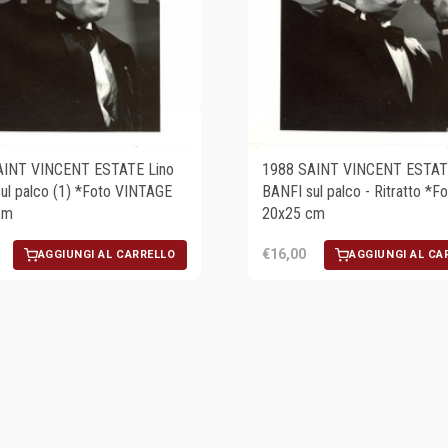
AINT VINCENT ESTATE Lino
1988 SAINT VINCENT ESTAT
ul palco (1) *Foto VINTAGE
BANFI sul palco - Ritratto *F
cm
20x25 cm
€16,00
AGGIUNGI AL CARRELLO
AGGIUNGI AL CA