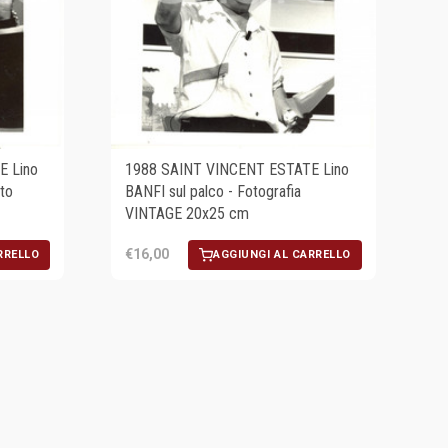
E Lino
1988 SAINT VINCENT ESTATE Lino
oto
BANFI sul palco - Fotografia
VINTAGE 20x25 cm
€16,00
RRELLO
AGGIUNGI AL CARRELLO