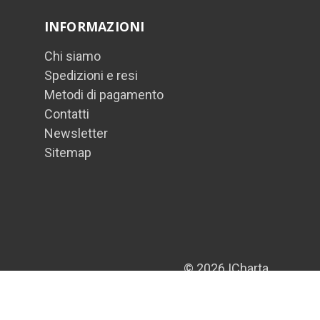
INFORMAZIONI
Chi siamo
Spedizioni e resi
Metodi di pagamento
Contatti
Newsletter
Sitemap
© 2026 ICharta