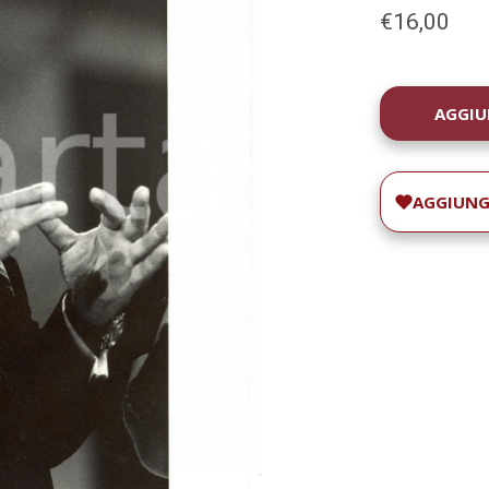
€16,00
DISPONIBILIT
ATTUALE:
AGGIUNGI