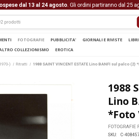
ospese dal 13 al 24 agosto
. Gli ordini partiranno dal 25 
MENTI
FOTOGRAFIE
PUBBLICITA'
GIORNALI E RIVISTE
LIBR
ALTRO COLLEZIONISMO
EROTICA
1970-)
Ritratti
1988 SAINT VINCENT ESTATE Lino BANFI sul palco (2) 
1988 
Lino B
*Foto
FOTOGRAFIE
SKU:
C-40845