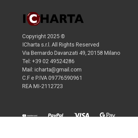
Copyright 2025 ©
ICharta s.r.l. All Rights Reserved
Via Bernardo Davanzati 49, 20158 Milano
Tel: +39 02 49524286
Mail: icharta@gmail.com
C.F e P.IVA 09776590961
REA MI-2112723