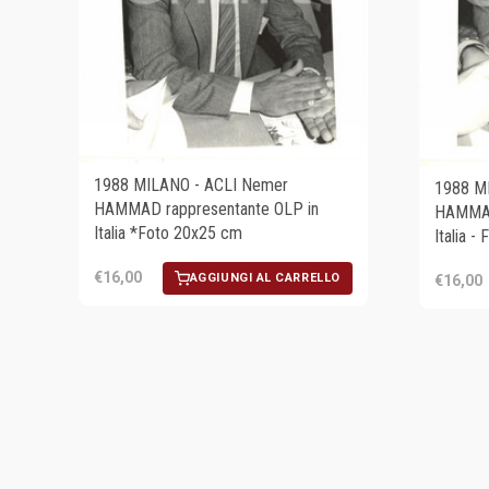
1988 MILANO - ACLI Nemer
1988 M
HAMMAD rappresentante OLP in
HAMMAD
Italia *Foto 20x25 cm
Italia -
€16,00
AGGIUNGI AL CARRELLO
€16,00