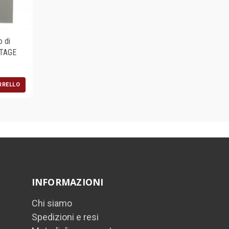
 di
NTAGE
RRELLO
INFORMAZIONI
Chi siamo
Spedizioni e resi