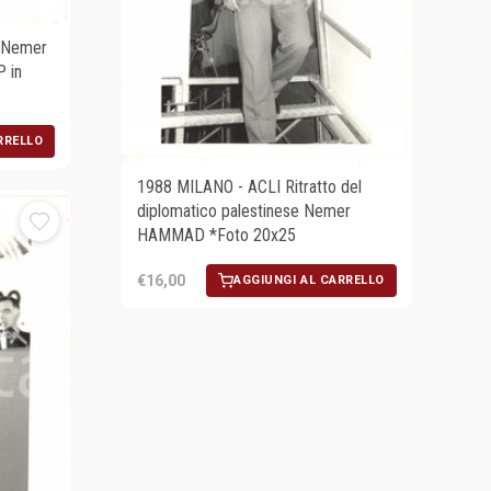
o Nemer
 in
RRELLO
1988 MILANO - ACLI Ritratto del
diplomatico palestinese Nemer
HAMMAD *Foto 20x25
€16,00
AGGIUNGI AL CARRELLO