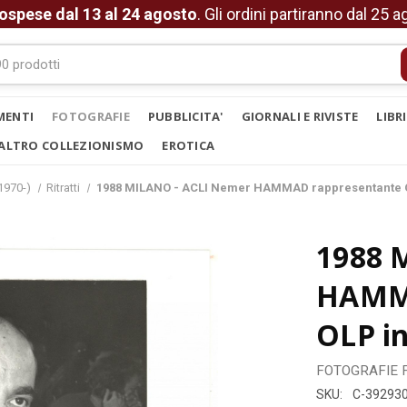
ospese dal 13 al 24 agosto
. Gli ordini partiranno dal 25 
MENTI
FOTOGRAFIE
PUBBLICITA'
GIORNALI E RIVISTE
LIBR
ALTRO COLLEZIONISMO
EROTICA
1970-)
Ritratti
1988 MILANO - ACLI Nemer HAMMAD rappresentante OLP
1988 
HAMMA
OLP in
FOTOGRAFIE
SKU:
C-39293