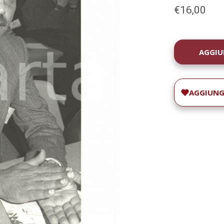
€16,00
DISPONIBILIT
ATTUALE:
AGGIUNGI