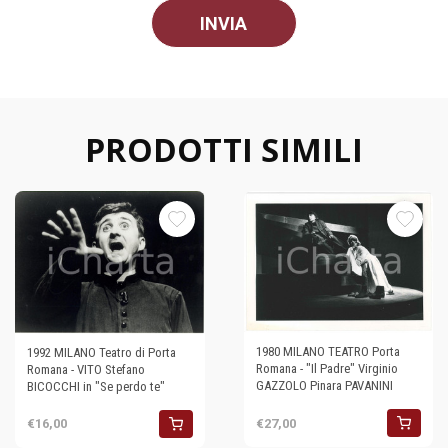
PRODOTTI SIMILI
1980 MILANO TEATRO Porta
1992 MILANO Teatro di Porta
Romana - "Il Padre" Virginio
Romana - VITO Stefano
GAZZOLO Pinara PAVANINI
BICOCCHI in "Se perdo te"
€27,00
€16,00