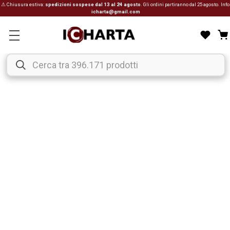
⚠ Chiusura estiva:
spedizioni sospese dal 13 al 24 agosto
. Gli ordini partiranno dal 25 agosto. Info
icharta@gmail.com