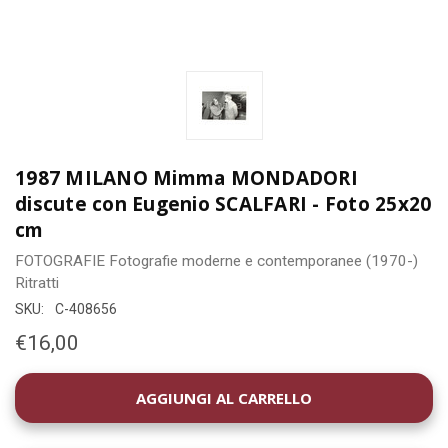
1987 MILANO Mimma MONDADORI
discute con Eugenio SCALFARI - Foto 25x20
cm
FOTOGRAFIE
Fotografie moderne e contemporanee (1970-)
Ritratti
SKU:
C-408656
€16,00
DISPONIBILITÀ
ATTUALE: