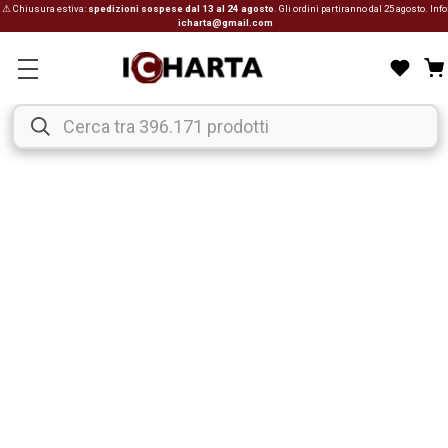
⚠ Chiusura estiva:
spedizioni sospese dal 13 al 24 agosto
. Gli ordini partiranno dal 25 agosto. Info
icharta@gmail.com