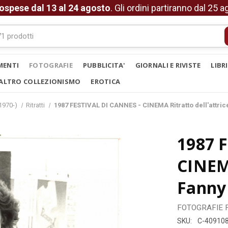
ospese dal 13 al 24 agosto
. Gli ordini partiranno dal 25 
MENTI
FOTOGRAFIE
PUBBLICITA'
GIORNALI E RIVISTE
LIBR
ALTRO COLLEZIONISMO
EROTICA
1970-)
Ritratti
1987 FESTIVAL DI CANNES - CINEMA Ritratto dell'attri
1987 
CINEMA
Fanny
FOTOGRAFIE
SKU:
C-40910