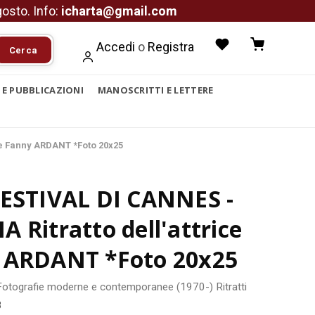
agosto. Info:
icharta@gmail.com
Accedi
o
Registra
Cerca
I E PUBBLICAZIONI
MANOSCRITTI E LETTERE
ce Fanny ARDANT *Foto 20x25
FESTIVAL DI CANNES -
 Ritratto dell'attrice
 ARDANT *Foto 20x25
Fotografie moderne e contemporanee (1970-)
Ritratti
8