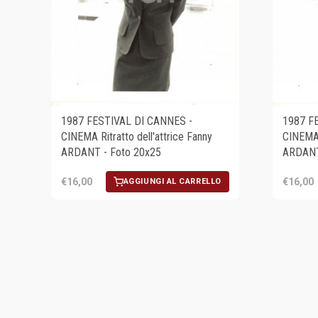
1987 FESTIVAL DI CANNES -
1987 F
CINEMA Ritratto dell'attrice Fanny
CINEMA R
ARDANT - Foto 20x25
ARDANT
€16,00
€16,00
AGGIUNGI AL CARRELLO