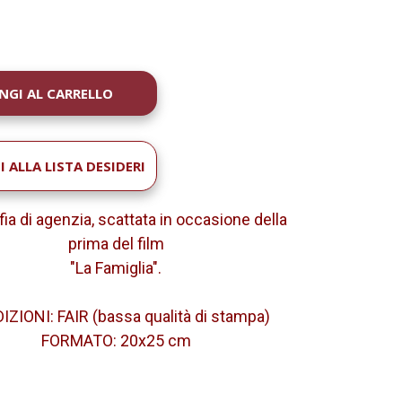
À
 ALLA LISTA DESIDERI
ia di agenzia, scattata in occasione della
prima del film
"La Famiglia".
ZIONI: FAIR (bassa qualità di stampa)
FORMATO: 20x25 cm