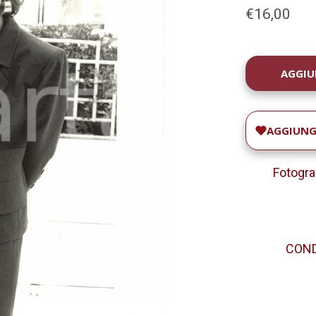
€16,00
DISPONIBILIT
ATTUALE:
AGGIUNGI
Fotograf
CONDI