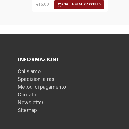
€16,00
AGGIUNGI AL CARRELLO
INFORMAZIONI
Chi siamo
Spedizioni e resi
Metodi di pagamento
Contatti
Newsletter
Sitemap