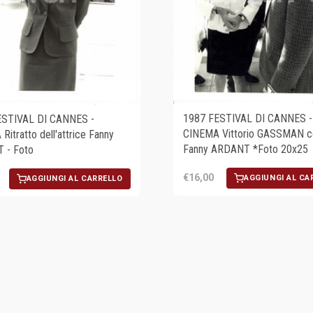
1987 FESTIVAL DI CANNES -
ESTIVAL DI CANNES -
CINEMA Vittorio GASSMAN c
itratto dell'attrice Fanny
Fanny ARDANT *Foto 20x25
 - Foto
€16,00
AGGIUNGI AL CA
AGGIUNGI AL CARRELLO