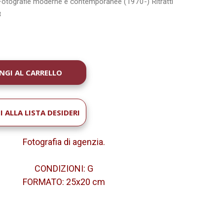
Fotografie moderne e contemporanee (1970-)
Ritratti
8
À
 ALLA LISTA DESIDERI
Fotografia di agenzia.
CONDIZIONI: G
FORMATO: 25x20 cm