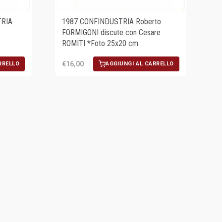
TRIA
1987 CONFINDUSTRIA Roberto
FORMIGONI discute con Cesare
ROMITI *Foto 25x20 cm
€16,00
RRELLO
AGGIUNGI AL CARRELLO