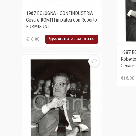
1987 BOLOGNA - CONFINDUSTRIA
Cesare ROMITI in platea con Roberto
FORMIGONI
€16,00
AGGIUNGI AL CARRELLO
1987 B
Roberto
Cesare
€16,00