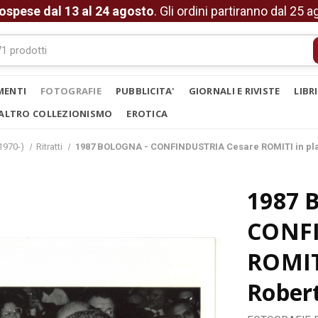
ospese dal 13 al 24 agosto
. Gli ordini partiranno dal 25 
MENTI
FOTOGRAFIE
PUBBLICITA'
GIORNALI E RIVISTE
LIBR
ALTRO COLLEZIONISMO
EROTICA
1970-)
Ritratti
1987 BOLOGNA - CONFINDUSTRIA Cesare ROMITI in pla
1987 
CONFI
ROMITI
Rober