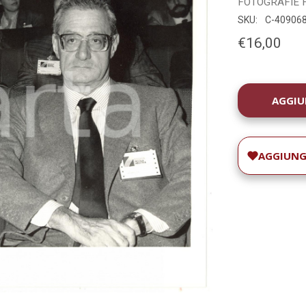
FOTOGRAFIE
SKU:
C-40906
€16,00
DISPONIBILIT
ATTUALE:
AGGIUNGI