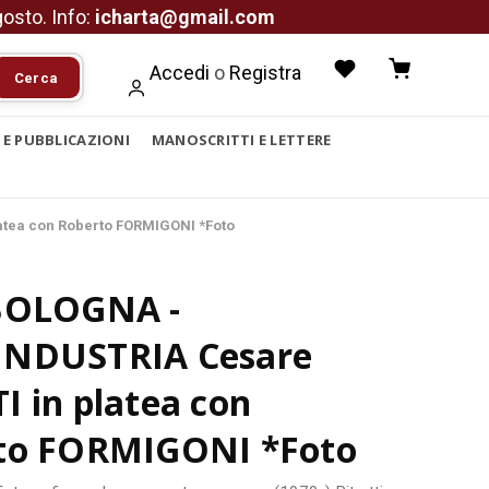
agosto. Info:
icharta@gmail.com
Accedi
o
Registra
Cerca
I E PUBBLICAZIONI
MANOSCRITTI E LETTERE
tea con Roberto FORMIGONI *Foto
BOLOGNA -
NDUSTRIA Cesare
 in platea con
to FORMIGONI *Foto