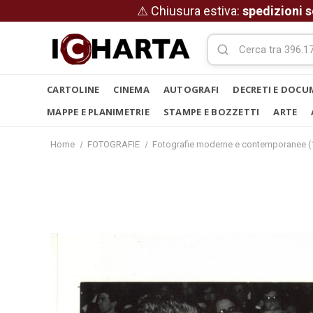
⚠ Chiusura estiva:
spedizioni s
CARTOLINE
CINEMA
AUTOGRAFI
DECRETI E DOCU
MAPPE E PLANIMETRIE
STAMPE E BOZZETTI
ARTE
Home
FOTOGRAFIE
Fotografie moderne e contemporanee (