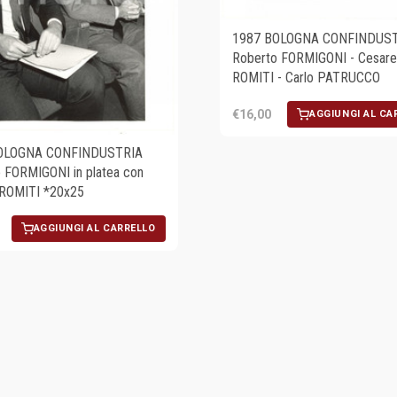
1987 BOLOGNA CONFINDUS
Roberto FORMIGONI - Cesare
ROMITI - Carlo PATRUCCO
€16,00
AGGIUNGI AL CA
OLOGNA CONFINDUSTRIA
 FORMIGONI in platea con
 ROMITI *20x25
AGGIUNGI AL CARRELLO