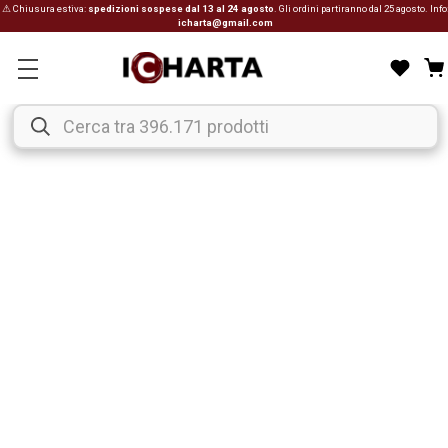
⚠ Chiusura estiva:
spedizioni sospese dal 13 al 24 agosto
. Gli ordini partiranno dal 25 agosto. Info
icharta@gmail.com