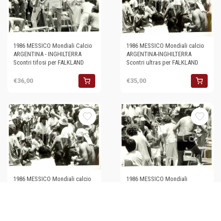
1986 MESSICO Mondiali Calcio
1986 MESSICO Mondiali calcio
ARGENTINA - INGHILTERRA
ARGENTINA-INGHILTERRA
Scontri tifosi per FALKLAND
Scontri ultras per FALKLAND
€36,00
€35,00
1986 MESSICO Mondiali calcio
1986 MESSICO Mondiali
ARGENTINA - INGHILTERRA
ARGENTINA - INGHILTERRA
Scontri ultras per FALKLAND
Scontri tifoserie per FALKLAND
€35,00
€30,00