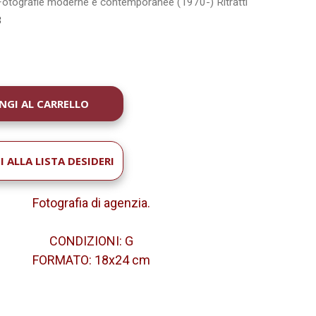
Fotografie moderne e contemporanee (1970-)
Ritratti
3
À
 ALLA LISTA DESIDERI
Fotografia di agenzia.
CONDIZIONI: G
FORMATO: 18x24 cm