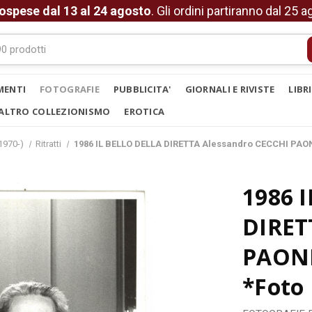
ospese dal 13 al 24 agosto
. Gli ordini partiranno dal 25 
MENTI
FOTOGRAFIE
PUBBLICITA'
GIORNALI E RIVISTE
LIBR
ALTRO COLLEZIONISMO
EROTICA
1970-)
Ritratti
1986 IL BELLO DELLA DIRETTA Alessandro CECCHI PAO
1986 
DIRET
PAONE
*Foto