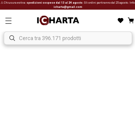
⚠ Chiusura estiva:
spedizioni sospese dal 13 al 24 agosto
. Gli ordini partiranno dal 25 agosto. Info
icharta@gmail.com