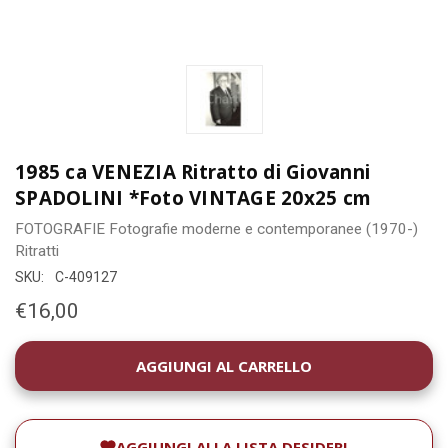
1985 ca VENEZIA Ritratto di Giovanni
SPADOLINI *Foto VINTAGE 20x25 cm
FOTOGRAFIE
Fotografie moderne e contemporanee (1970-)
Ritratti
SKU:
C-409127
€16,00
DISPONIBILITÀ
ATTUALE:
AGGIUNGI ALLA LISTA DESIDERI