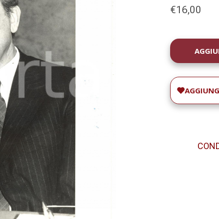
€16,00
DISPONIBILIT
ATTUALE:
AGGIUNGI
CONDI