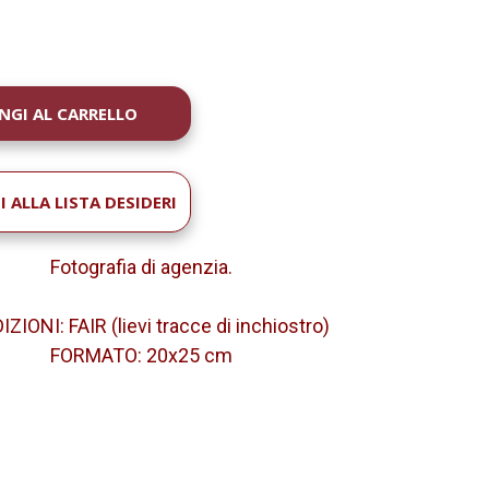
À
 ALLA LISTA DESIDERI
Fotografia di agenzia.
ZIONI: FAIR (lievi tracce di inchiostro)
FORMATO: 20x25 cm