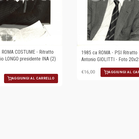
a ROMA COSTUME - Ritratto
1985 ca ROMA - PSI Ritratto 
nio LONGO presidente INA (2)
Antonio GIOLITTI - Foto 20x
€16,00
AGGIUNGI AL CA
AGGIUNGI AL CARRELLO