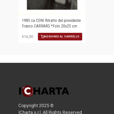
1985 ca CONI Ritratto del presidente
Franco CARRARO *Foto 20x25 cm
€16,00
AGGIUNGI AL CARRELLO
Copyright 2025 ©
ICharta s.r.l. All Rights Reserved