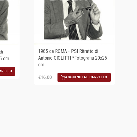
1985 ca ROMA - PSI Ritratto di
di
Antonio GIOLITTI *Fotografia 20x25
25 cm
cm
RRELLO
€16,00
AGGIUNGI AL CARRELLO