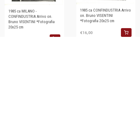
1985 ca CONFINDUSTRIA Arrivo
1985 ca MILANO -
on. Bruno VISENTINI
CONFINDUSTRIA Arrivo on.
*Fotografia 20x25 cm
Bruno VISENTINI *Fotografia
20x25 cm
€16,00
€16,00
1985 ca CONFINDUSTRIA
Ritratto on. Bruno VISENTINI (8)
*Fotografia 20x25 cm