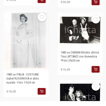
€30,00
1985 ca CINEMA Ritratto attrice
Tina LATTANZI con domestica
*Foto 25x20 cm
€16,00
1985 ca ITALIA - COSTUME
Isabel RUSSINOVA in abito
nuziale - Foto 17x24 cm
€18,00