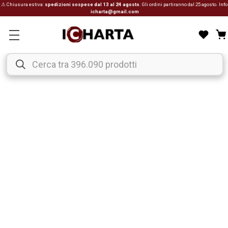
⚠ Chiusura estiva:
spedizioni sospese dal 13 al 24 agosto
. Gli ordini partiranno dal 25 agosto. Info
icharta@gmail.com