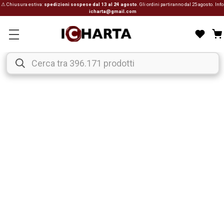
⚠ Chiusura estiva:
spedizioni sospese dal 13 al 24 agosto
. Gli ordini partiranno dal 25 agosto. Info
icharta@gmail.com