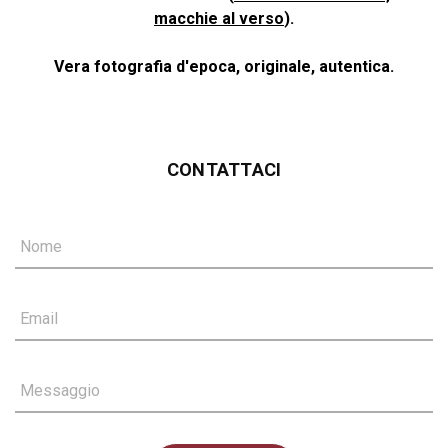
macchie al verso
).
Vera fotografia d'epoca, originale, autentica.
CONTATTACI
Nome
Email
Messaggio