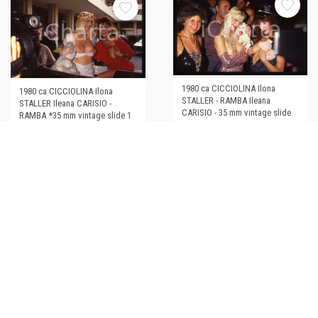
1980 ca CICCIOLINA Ilona
1980 ca CICCIOLINA Ilona
STALLER - RAMBA Ileana
STALLER Ileana CARISIO -
CARISIO - 35 mm vintage slide
RAMBA *35 mm vintage slide 1
€45,00
€45,00