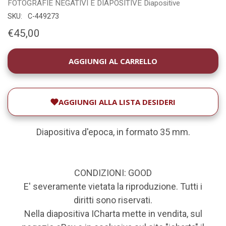
FOTOGRAFIE
NEGATIVI E DIAPOSITIVE
Diapositive
SKU:
C-449273
€45,00
DISPONIBILITÀ
ATTUALE:
AGGIUNGI ALLA LISTA DESIDERI
Diapositiva d'epoca, in formato 35 mm.
CONDIZIONI: GOOD
E' severamente vietata la riproduzione. Tutti i
diritti sono riservati.
Nella diapositiva ICharta mette in vendita, sul