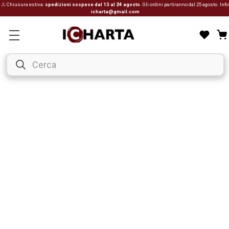
⚠ Chiusura estiva:
spedizioni sospese dal 13 al 24 agosto
. Gli ordini partiranno dal 25 agosto. Info
icharta@gmail.com