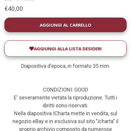
€40,00
DISPONIBILITÀ
ATTUALE:
AGGIUNGI ALLA LISTA DESIDERI
Diapositiva d'epoca, in formato 35 mm.
CONDIZIONI: GOOD
E' severamente vietata la riproduzione. Tutti i
diritti sono riservati.
Nella diapositiva ICharta mette in vendita, sul
negozio eBay e in esclusiva sul sito "icharta" il
proprio archivio composto da numerose