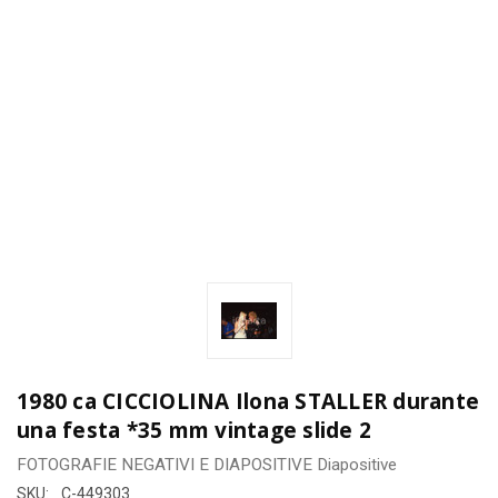
1980 ca CICCIOLINA Ilona STALLER durante
una festa *35 mm vintage slide 2
FOTOGRAFIE
NEGATIVI E DIAPOSITIVE
Diapositive
SKU:
C-449303