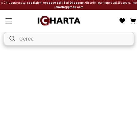
⚠ Chiusura estiva:
spedizioni sospese dal 13 al 24 agosto
. Gli ordini partiranno dal 25 agosto. Info
icharta@gmail.com