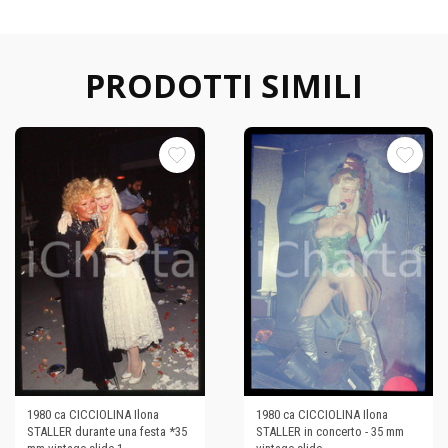
PRODOTTI SIMILI
1980 ca CICCIOLINA Ilona
1980 ca CICCIOLINA Ilona
STALLER durante una festa *35
STALLER in concerto - 35 mm