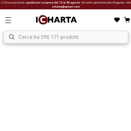
⚠ Chiusura estiva:
spedizioni sospese dal 13 al 24 agosto
. Gli ordini partiranno dal 25 agosto. Info
icharta@gmail.com