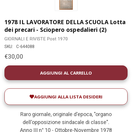
1978 IL LAVORATORE DELLA SCUOLA Lotta
dei precari - Sciopero ospedalieri (2)
GIORNALI E RIVISTE
Post 1970
SKU:
C-644088
€30,00
DISPONIBILITÀ
ATTUALE:
AGGIUNGI ALLA LISTA DESIDERI
Raro giornale, originale d'epoca, "organo
dell'opposizione sindacale di classe".
Anno III n° 10 - Ottobre-Novembre 1978