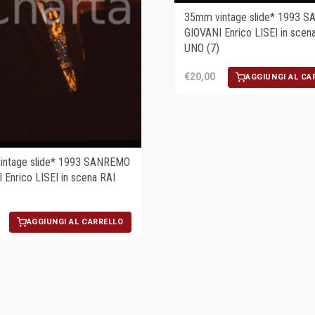
35mm vintage slide* 1993 
GIOVANI Enrico LISEI in scen
UNO (7)
€20,00
AGGIUNGI AL CA
intage slide* 1993 SANREMO
 Enrico LISEI in scena RAI
AGGIUNGI AL CARRELLO