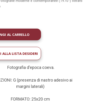
Fotografie moderne e contemporanee (1970-)
Ritratti
9
À
 ALLA LISTA DESIDERI
Fotografia d'epoca coeva.
IONI: G (presenza di nastro adesivo ai
margini laterali
)
FORMATO: 25x20 cm