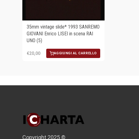
35mm vintage slide* 1993 SANREMO
GIOVANI Enrico LISEI in scena RAI
UNO (5)
€20,00
AGGIUNGI AL CARRELLO
Copyright 2025 ©