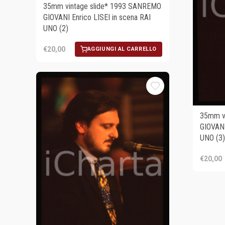
35mm vintage slide* 1993 SANREMO
GIOVANI Enrico LISEI in scena RAI
UNO (2)
€20,00
AGGIUNGI AL CARRELLO
35mm v
GIOVANI
UNO (3)
€20,00