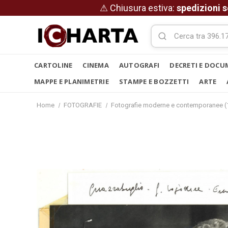
⚠ Chiusura estiva:
spedizioni s
CARTOLINE
CINEMA
AUTOGRAFI
DECRETI E DOCU
MAPPE E PLANIMETRIE
STAMPE E BOZZETTI
ARTE
Home
FOTOGRAFIE
Fotografie moderne e contemporanee (