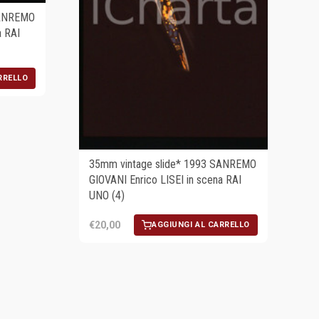
SANREMO
a RAI
RRELLO
35mm vintage slide* 1993 SANREMO
GIOVANI Enrico LISEI in scena RAI
UNO (4)
€20,00
AGGIUNGI AL CARRELLO