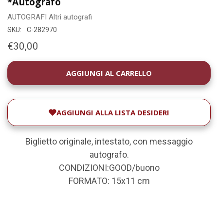
*Autografo
AUTOGRAFI
Altri autografi
SKU:
C-282970
€30,00
DISPONIBILITÀ
ATTUALE:
AGGIUNGI ALLA LISTA DESIDERI
Biglietto originale, intestato, con messaggio
autografo.
CONDIZIONI:GOOD/buono
FORMATO: 15x11 cm