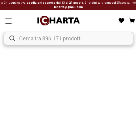
⚠ Chiusura estiva:
spedizioni sospese dal 13 al 24 agosto
. Gli ordini partiranno dal 25 agosto. Info
icharta@gmail.com