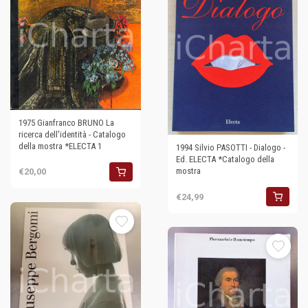
1975 Gianfranco BRUNO La
ricerca dell'identità - Catalogo
della mostra *ELECTA 1
1994 Silvio PASOTTI - Dialogo -
Ed. ELECTA *Catalogo della
mostra
€20,00
€24,99