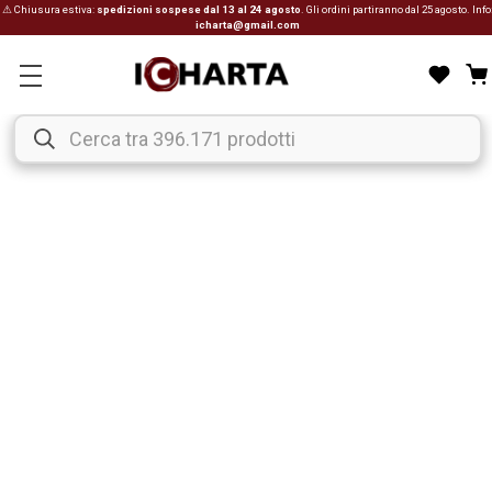
⚠ Chiusura estiva:
spedizioni sospese dal 13 al 24 agosto
. Gli ordini partiranno dal 25 agosto. Info
icharta@gmail.com