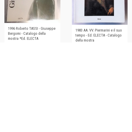
1996 Roberto TASSI - Giuseppe
1983 AA. VV. Piermarini e il suo
Bergomi - Catalogo della
tempo - Ed. ELECTA - Catalogo
mostra *Ed. ELECTA
della mostra
€16,00
€30,00
1993 Giorgio PELLEGRINI