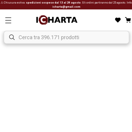
⚠ Chiusura estiva:
spedizioni sospese dal 13 al 24 agosto
. Gli ordini partiranno dal 25 agosto. Info
icharta@gmail.com