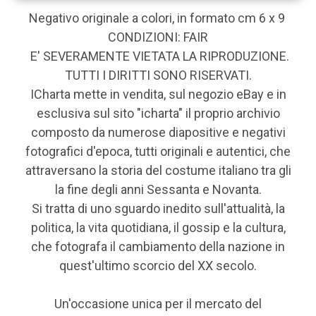
Negativo originale a colori, in formato cm 6 x 9
CONDIZIONI: FAIR
E' SEVERAMENTE VIETATA LA RIPRODUZIONE.
TUTTI I DIRITTI SONO RISERVATI.
ICharta mette in vendita, sul negozio eBay e in
esclusiva sul sito "icharta" il proprio archivio
composto da numerose diapositive e negativi
fotografici d'epoca, tutti originali e autentici, che
attraversano la storia del costume italiano tra gli
la fine degli anni Sessanta e Novanta.
Si tratta di uno sguardo inedito sull'attualità, la
politica, la vita quotidiana, il gossip e la cultura,
che fotografa il cambiamento della nazione in
quest'ultimo scorcio del XX secolo.
Un'occasione unica per il mercato del