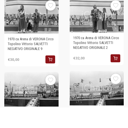
1970 ca Arena di VERONA Circo
1970 ca Arena di VERONA Circo
Topolino Vittorio SALVETTI
Topolino Vittorio SALVETTI
NEGATIVO ORIGINALE 2
NEGATIVO ORIGINALE 9
€32,00
€30,00
1970 ca VERONA all'Arena il
1970 ca VERONA all'Arena il
Circo Topolino sbandieratori
Circo Topolino sbandieratori
NEGATIVO ORIGINALE 6
NEGATIVO ORIGINALE 3