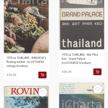
1970 ca THAILAND - Wat Phra
1970 ca THAILAND - BANGKOK's
Keo - Grand Palace -
floating market - ILLUSTRATED
ILLUSTRATED brochure
vintage brochure
€20,00
€23,00