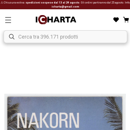
⚠ Chiusura estiva:
spedizioni sospese dal 13 al 24 agosto
. Gli ordini partiranno dal 25 agosto. Info
icharta@gmail.com