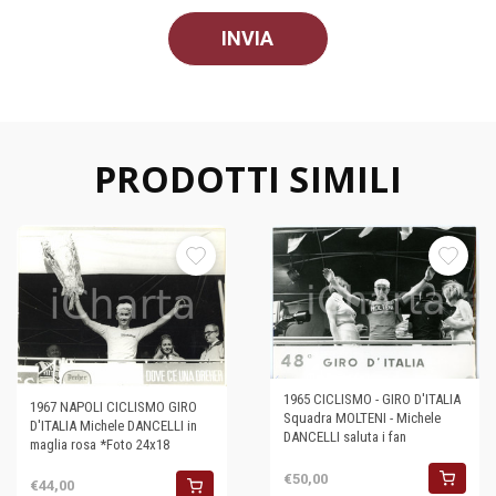
PRODOTTI SIMILI
1965 CICLISMO - GIRO D'ITALIA
1967 NAPOLI CICLISMO GIRO
Squadra MOLTENI - Michele
D'ITALIA Michele DANCELLI in
DANCELLI saluta i fan
maglia rosa *Foto 24x18
€50,00
€44,00