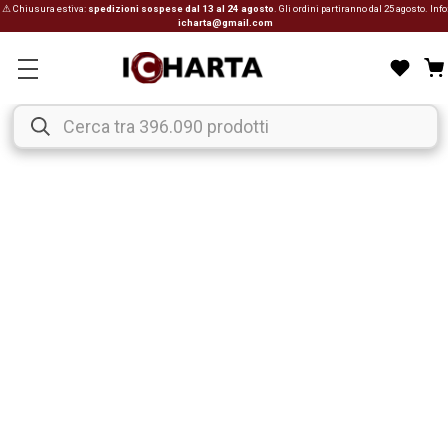
⚠ Chiusura estiva:
spedizioni sospese dal 13 al 24 agosto
. Gli ordini partiranno dal 25 agosto. Info
icharta@gmail.com