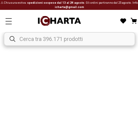
⚠ Chiusura estiva:
spedizioni sospese dal 13 al 24 agosto
. Gli ordini partiranno dal 25 agosto. Info
icharta@gmail.com