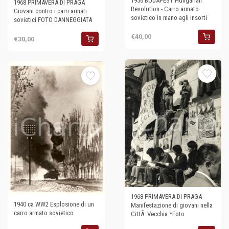
1956 BUDAPEST Hungarian
1968 PRIMAVERA DI PRAGA
Revolution - Carro armato
Giovani contro i carri armati
sovietico in mano agli insorti
sovietici FOTO DANNEGGIATA
€40,00
€30,00
1968 PRIMAVERA DI PRAGA
1940 ca WW2 Esplosione di un
Manifestazione di giovani nella
carro armato sovietico
CittÃ Vecchia *Foto