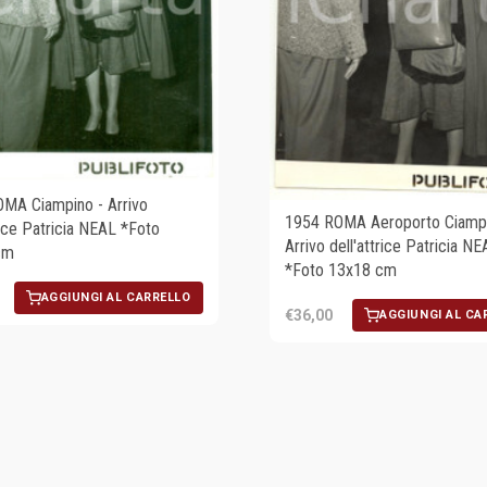
MA Ciampino - Arrivo
1954 ROMA Aeroporto Ciampi
rice Patricia NEAL *Foto
Arrivo dell'attrice Patricia NE
cm
*Foto 13x18 cm
AGGIUNGI AL CARRELLO
€36,00
AGGIUNGI AL CA