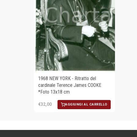
1968 NEW YORK - Ritratto del
cardinale Terence James COOKE
*Foto 13x18 cm
€32,00
AGGIUNGI AL CARRELLO