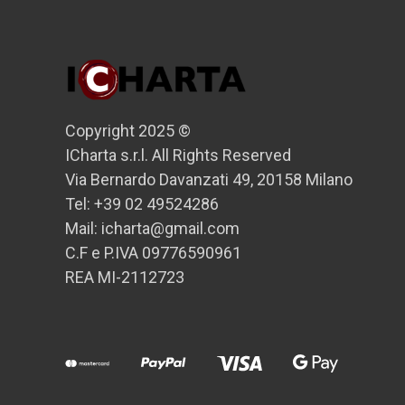
Copyright 2025 ©
ICharta s.r.l. All Rights Reserved
Via Bernardo Davanzati 49, 20158 Milano
Tel: +39 02 49524286
Mail: icharta@gmail.com
C.F e P.IVA 09776590961
REA MI-2112723