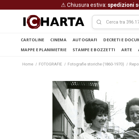
⚠ Chiusura estiva:
spedizioni s
CARTOLINE
CINEMA
AUTOGRAFI
DECRETI E DOCU
MAPPE E PLANIMETRIE
STAMPE E BOZZETTI
ARTE
Home
FOTOGRAFIE
Fotografie storiche (1860-1970)
Repo