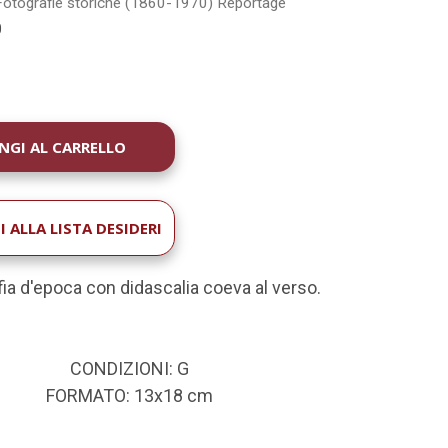
Fotografie storiche (1860-1970)
Reportage
0
À
 ALLA LISTA DESIDERI
ia d'epoca con didascalia coeva al verso.
CONDIZIONI: G
FORMATO: 13x18 cm