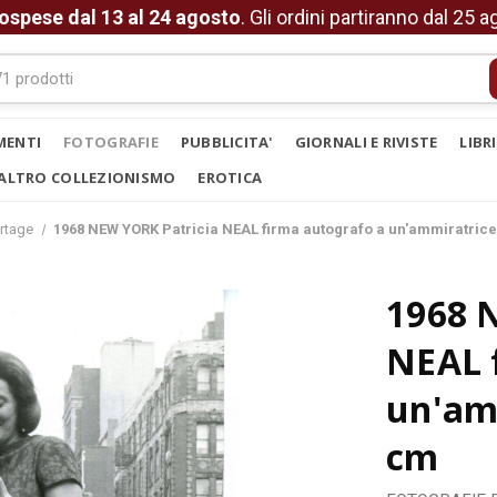
ospese dal 13 al 24 agosto
. Gli ordini partiranno dal 25 
MENTI
FOTOGRAFIE
PUBBLICITA'
GIORNALI E RIVISTE
LIBR
ALTRO COLLEZIONISMO
EROTICA
rtage
1968 NEW YORK Patricia NEAL firma autografo a un'ammiratrice
1968 
NEAL 
un'am
cm