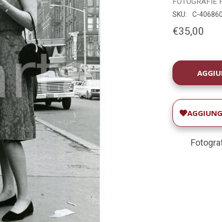
FOTOGRAFIE
SKU:
C-40686
€35,00
DISPONIBILIT
ATTUALE:
AGGIUNGI
Fotograf