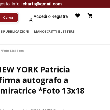
agosto. Info:
icharta@gmail.com
Accedi
o
Registra
Cerca
I E PUBBLICAZIONI
MANOSCRITTI E LETTERE
 *Foto 13x18 cm
NEW YORK Patricia
firma autografo a
miratrice *Foto 13x18