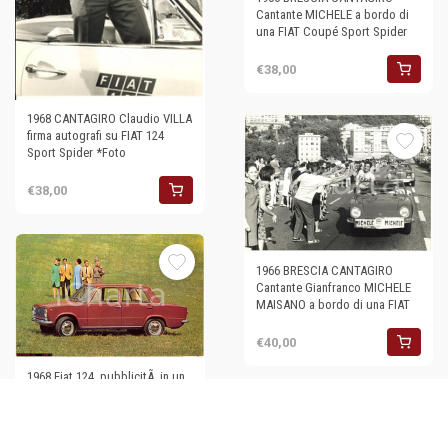
Cantante MICHELE a bordo di
una FIAT Coupé Sport Spider
€38,00
1968 CANTAGIRO Claudio VILLA
firma autografi su FIAT 124
Sport Spider *Foto
€38,00
1966 BRESCIA CANTAGIRO
Cantante Gianfranco MICHELE
MAISANO a bordo di una FIAT
€40,00
1968 Fiat 124, pubblicitÃ in un
prato
€30,00