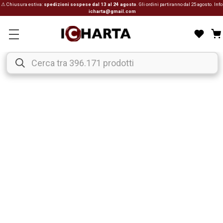
⚠ Chiusura estiva:
spedizioni sospese dal 13 al 24 agosto
. Gli ordini partiranno dal 25 agosto. Info
icharta@gmail.com