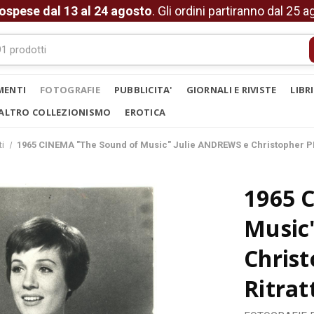
ospese dal 13 al 24 agosto
. Gli ordini partiranno dal 25 
MENTI
FOTOGRAFIE
PUBBLICITA'
GIORNALI E RIVISTE
LIBR
ALTRO COLLEZIONISMO
EROTICA
ti
1965 CINEMA "The Sound of Music" Julie ANDREWS e Christopher P
1965 
Music
Chris
Ritrat