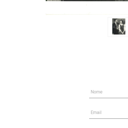
Nome
Email