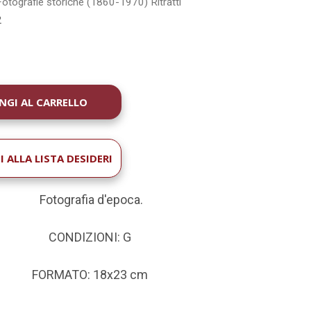
Fotografie storiche (1860-1970)
Ritratti
2
À
 ALLA LISTA DESIDERI
Fotografia d'epoca.
CONDIZIONI: G
FORMATO: 18x23 cm