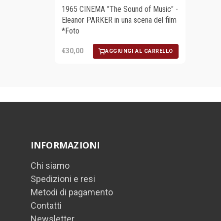
1965 CINEMA "The Sound of Music" -
Eleanor PARKER in una scena del film
*Foto
€30,00
AGGIUNGI AL CARRELLO
INFORMAZIONI
Chi siamo
Spedizioni e resi
Metodi di pagamento
Contatti
Newsletter