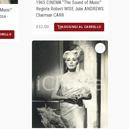
1965 CINEMA "The Sound of Music"
Regista Robert WISE Julie ANDREWS
Music"
Charmian CARR
osa -
€32,00
AGGIUNGI AL CARRELLO
RRELLO