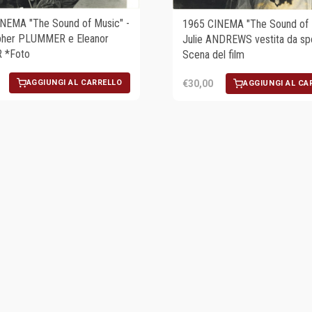
NEMA "The Sound of Music" -
1965 CINEMA "The Sound of 
pher PLUMMER e Eleanor
Julie ANDREWS vestita da sp
 *Foto
Scena del film
AGGIUNGI AL CARRELLO
€30,00
AGGIUNGI AL CA