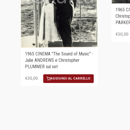
1965 CI
Christo
PARKER
€30,00
1965 CINEMA "The Sound of Music" -
Julie ANDREWS e Christopher
PLUMMER sul set
€30,00
AGGIUNGI AL CARRELLO