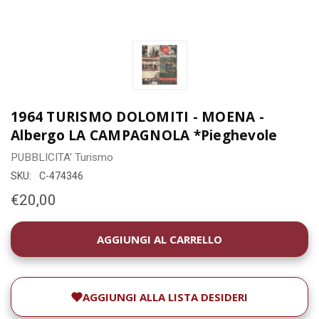
1964 TURISMO DOLOMITI - MOENA -
Albergo LA CAMPAGNOLA *Pieghevole
PUBBLICITA'
Turismo
SKU:
C-474346
€20,00
DISPONIBILITÀ
ATTUALE:
AGGIUNGI ALLA LISTA DESIDERI