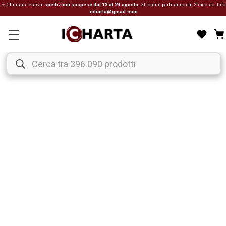
⚠ Chiusura estiva:
spedizioni sospese dal 13 al 24 agosto
. Gli ordini partiranno dal 25 agosto. Info
icharta@gmail.com