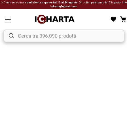
⚠ Chiusura estiva:
spedizioni sospese dal 13 al 24 agosto
. Gli ordini partiranno dal 25 agosto. Info
icharta@gmail.com