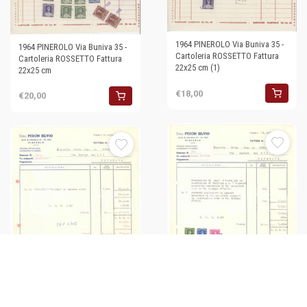
1964 PINEROLO Via Buniva 35 -
1964 PINEROLO Via Buniva 35 -
Cartoleria ROSSETTO Fattura
Cartoleria ROSSETTO Fattura
22x25 cm (1)
22x25 cm
€18,00
€20,00
1964 PINEROLO Via Colombino
1964 PINEROLO Via Colombino
24 - Ditta Silvio PERON Lamiere -
24 - Ditta Silvio PERON Lamiere -