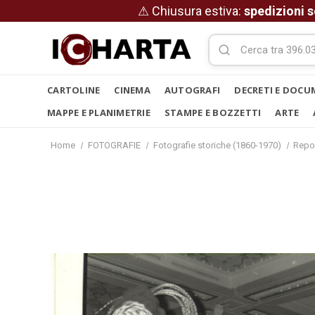
⚠ Chiusura estiva:
spedizioni s
CARTOLINE
CINEMA
AUTOGRAFI
DECRETI E DOCU
MAPPE E PLANIMETRIE
STAMPE E BOZZETTI
ARTE
Home
FOTOGRAFIE
Fotografie storiche (1860-1970)
Repo