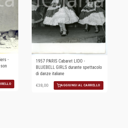
ers -
1957 PARIS Cabaret LIDO -
 son
BLUEBELL GIRLS durante spettacolo
di danze italiane
RRELLO
€38,00
AGGIUNGI AL CARRELLO