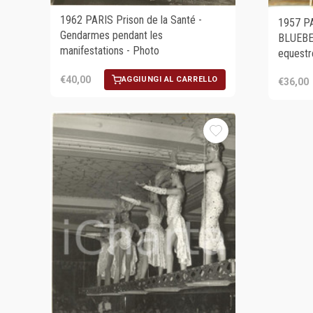
1962 PARIS Prison de la Santé -
1957 PA
Gendarmes pendant les
BLUEBEL
manifestations - Photo
equestr
€40,00
AGGIUNGI AL CARRELLO
€36,00