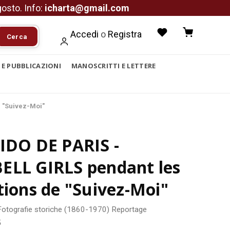
agosto. Info:
icharta@gmail.com
Accedi
o
Registra
Cerca
I E PUBBLICAZIONI
MANOSCRITTI E LETTERE
e "Suivez-Moi"
IDO DE PARIS -
ELL GIRLS pendant les
tions de "Suivez-Moi"
Fotografie storiche (1860-1970)
Reportage
5