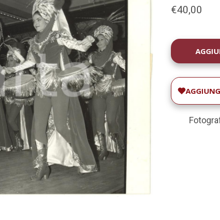
€40,00
DISPONIBILIT
ATTUALE:
AGGIUNGI
Fotogra