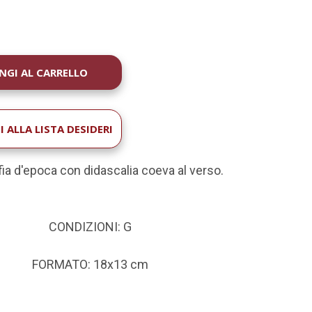
À
 ALLA LISTA DESIDERI
fia d'epoca con didascalia coeva al verso
.
CONDIZIONI: G
FORMATO: 18x13 cm