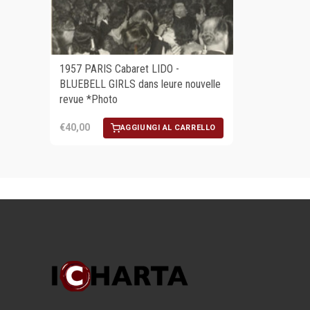
1957 PARIS Cabaret LIDO -
BLUEBELL GIRLS dans leure nouvelle
revue *Photo
€40,00
AGGIUNGI AL CARRELLO