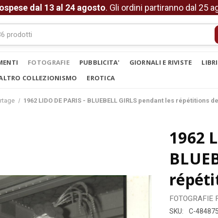
ospese dal 13 al 24 agosto
. Gli ordini partiranno dal 25 
MENTI
FOTOGRAFIE
PUBBLICITA'
GIORNALI E RIVISTE
LIBR
ALTRO COLLEZIONISMO
EROTICA
rtage
1962 LIDO DE PARIS - BLUEBELL GIRLS pendant les répétitions d
1962 L
BLUEB
répéti
FOTOGRAFIE
SKU:
C-48487