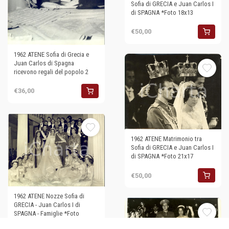
Sofia di GRECIA e Juan Carlos I
di SPAGNA *Foto 18x13
€50,00
1962 ATENE Sofia di Grecia e
Juan Carlos di Spagna
ricevono regali del popolo 2
€36,00
1962 ATENE Matrimonio tra
Sofia di GRECIA e Juan Carlos I
di SPAGNA *Foto 21x17
€50,00
1962 ATENE Nozze Sofia di
GRECIA - Juan Carlos I di
SPAGNA - Famiglie *Foto