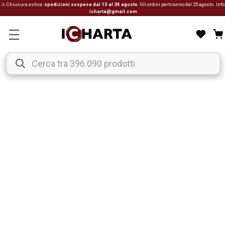
⚠ Chiusura estiva:
spedizioni sospese dal 13 al 24 agosto
. Gli ordini partiranno dal 25 agosto. Info
icharta@gmail.com