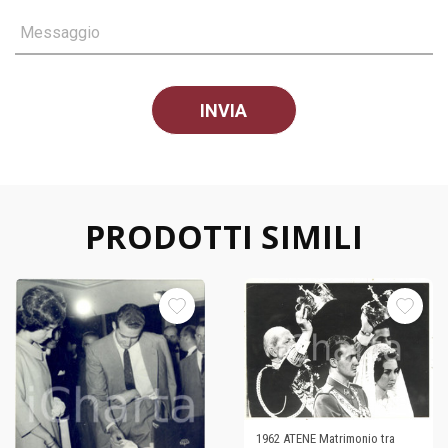
Messaggio
PRODOTTI SIMILI
1962 ATENE Matrimonio tra