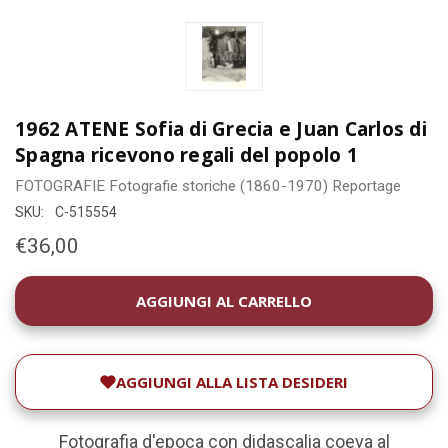
1962 ATENE Sofia di Grecia e Juan Carlos di
Spagna ricevono regali del popolo 1
FOTOGRAFIE
Fotografie storiche (1860-1970)
Reportage
SKU:
C-515554
€36,00
DISPONIBILITÀ
ATTUALE:
AGGIUNGI ALLA LISTA DESIDERI
Fotografia d'epoca con didascalia coeva al