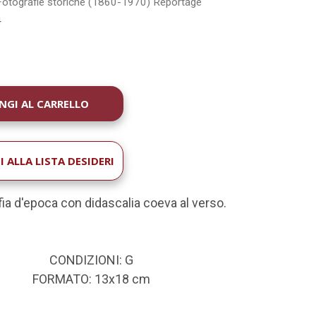
Fotografie storiche (1860-1970)
Reportage
4
À
 ALLA LISTA DESIDERI
ia d'epoca con didascalia coeva al verso.
CONDIZIONI: G
FORMATO: 13x18 cm