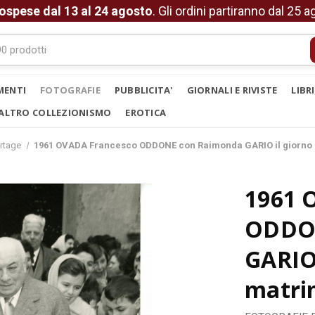
ospese dal 13 al 24 agosto
. Gli ordini partiranno dal 25 
MENTI
FOTOGRAFIE
PUBBLICITA'
GIORNALI E RIVISTE
LIBR
ALTRO COLLEZIONISMO
EROTICA
rtage
1961 OVADA Francesco ODDONE con Raimonda GARIO il giorno 
1961 
ODDON
GARIO 
matri