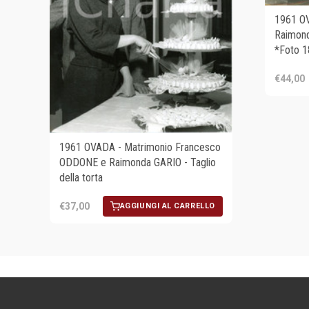
1961 O
Raimond
*Foto 
€44,00
1961 OVADA - Matrimonio Francesco
ODDONE e Raimonda GARIO - Taglio
della torta
€37,00
AGGIUNGI AL CARRELLO