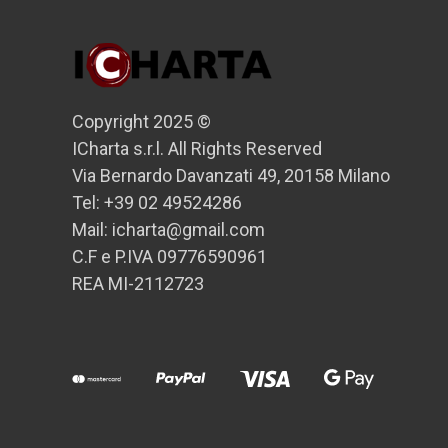
Copyright 2025 ©
ICharta s.r.l. All Rights Reserved
Via Bernardo Davanzati 49, 20158 Milano
Tel: +39 02 49524286
Mail: icharta@gmail.com
C.F e P.IVA 09776590961
REA MI-2112723