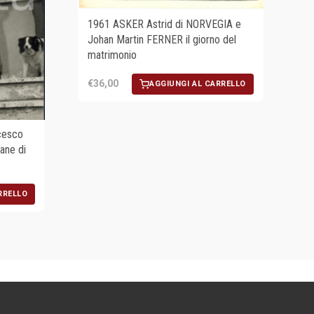
1961 ASKER Astrid di NORVEGIA e
Johan Martin FERNER il giorno del
matrimonio
€36,00
AGGIUNGI AL CARRELLO
cesco
ane di
RRELLO