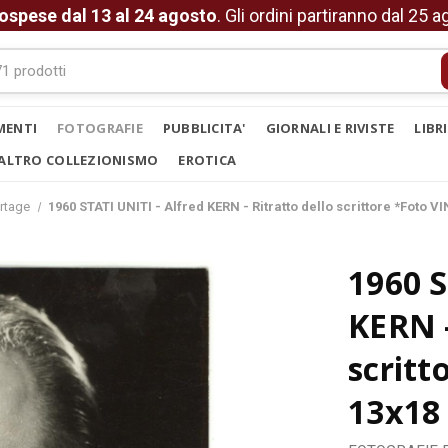
ospese dal 13 al 24 agosto
. Gli ordini partiranno dal 25 
MENTI
FOTOGRAFIE
PUBBLICITA'
GIORNALI E RIVISTE
LIBR
ALTRO COLLEZIONISMO
EROTICA
rtage
1960 STATI UNITI - Alfred KERN - Ritratto dello scrittore *Foto 
1960 S
KERN -
scritt
13x18