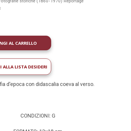
Fotografie storiche (1860-1970)
Reportage
8
À
 ALLA LISTA DESIDERI
fia d'epoca con didascalia coeva al verso.
CONDIZIONI: G