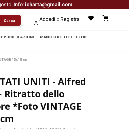
agosto. Info:
icharta@gmail.com
Accedi
o
Registra
Cerca
I E PUBBLICAZIONI
MANOSCRITTI E LETTERE
VINTAGE 13x18 cm
TATI UNITI - Alfred
 Ritratto dello
ore *Foto VINTAGE
 cm