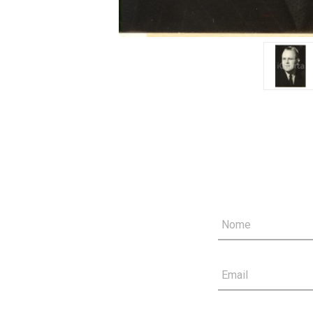
Nome
Email