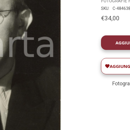
FOTOGRAFIE
SKU:
C-48463
€34,00
DISPONIBILIT
ATTUALE:
AGGIUNGI
Fotogra