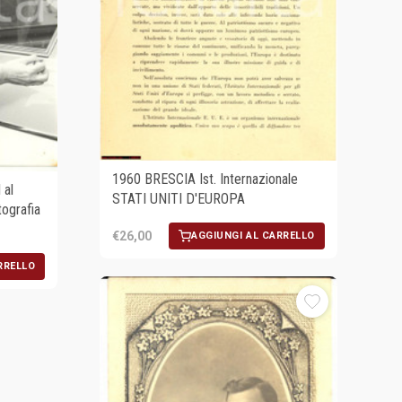
1960 BRESCIA Ist. Internazionale
al
STATI UNITI D'EUROPA
tografia
€26,00
AGGIUNGI AL CARRELLO
RRELLO