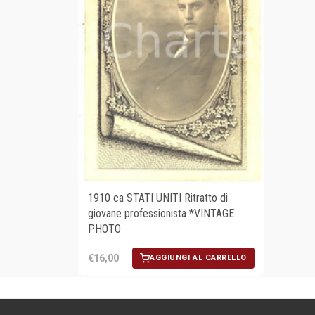
1910 ca STATI UNITI Ritratto di
giovane professionista *VINTAGE
PHOTO
€16,00
AGGIUNGI AL CARRELLO