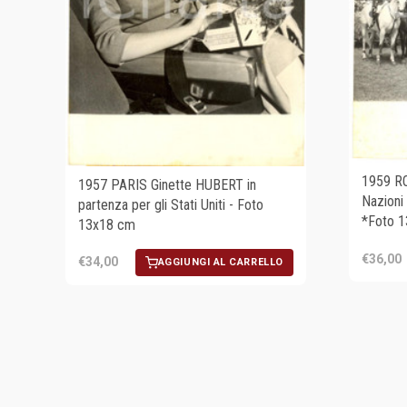
1959 R
1957 PARIS Ginette HUBERT in
Nazioni 
partenza per gli Stati Uniti - Foto
*Foto 
13x18 cm
€36,00
€34,00
AGGIUNGI AL CARRELLO