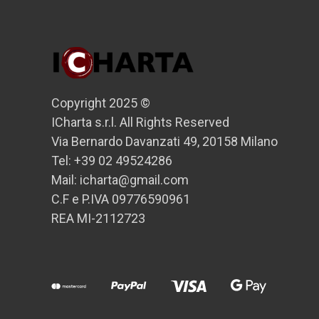
Copyright 2025 ©
ICharta s.r.l. All Rights Reserved
Via Bernardo Davanzati 49, 20158 Milano
Tel: +39 02 49524286
Mail: icharta@gmail.com
C.F e P.IVA 09776590961
REA MI-2112723