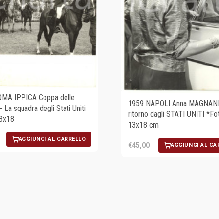
OMA IPPICA Coppa delle
1959 NAPOLI Anna MAGNANI 
- La squadra degli Stati Uniti
ritorno dagli STATI UNITI *Fo
13x18
13x18 cm
AGGIUNGI AL CARRELLO
€45,00
AGGIUNGI AL CA