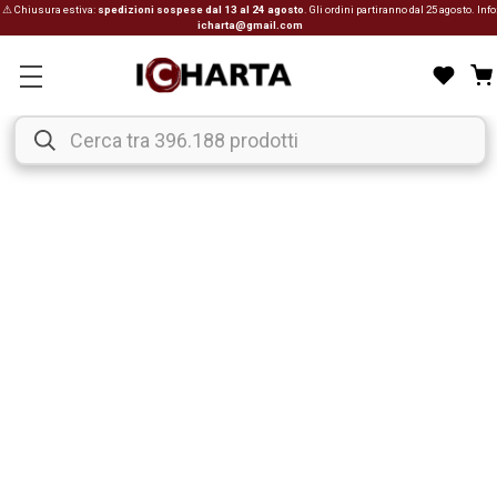
⚠ Chiusura estiva:
spedizioni sospese dal 13 al 24 agosto
. Gli ordini partiranno dal 25 agosto. Info
icharta@gmail.com