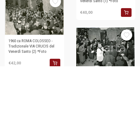
Venerdì Santo (1) *Foto
€40,00
1960 ca ROMA COLOSSEO -
Tradizionale VIA CRUCIS del
Venerdì Santo (2) *Foto
€42,00
1954 ROMA Colosseo - Fedeli
incappucciati alla tradizionale
VIA CRUCIS *Foto
€50,00