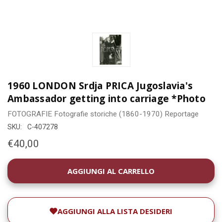
1960 LONDON Srdja PRICA Jugoslavia's
Ambassador getting into carriage *Photo
FOTOGRAFIE
Fotografie storiche (1860-1970)
Reportage
SKU:
C-407278
€40,00
DISPONIBILITÀ
ATTUALE:
AGGIUNGI ALLA LISTA DESIDERI