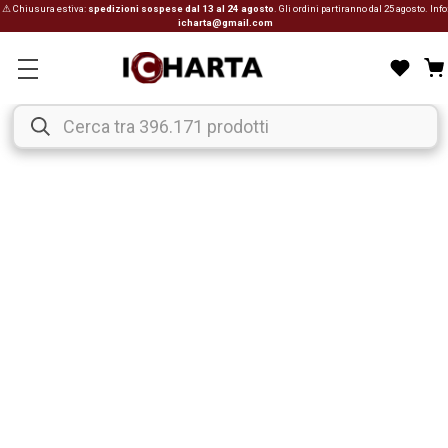
⚠ Chiusura estiva:
spedizioni sospese dal 13 al 24 agosto
. Gli ordini partiranno dal 25 agosto. Info
icharta@gmail.com