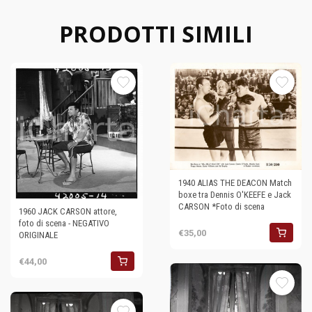
PRODOTTI SIMILI
1940 ALIAS THE DEACON Match
boxe tra Dennis O'KEEFE e Jack
CARSON *Foto di scena
1960 JACK CARSON attore,
foto di scena - NEGATIVO
€35,00
ORIGINALE
€44,00