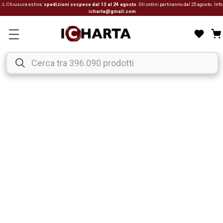
⚠ Chiusura estiva:
spedizioni sospese dal 13 al 24 agosto
. Gli ordini partiranno dal 25 agosto. Info
icharta@gmail.com